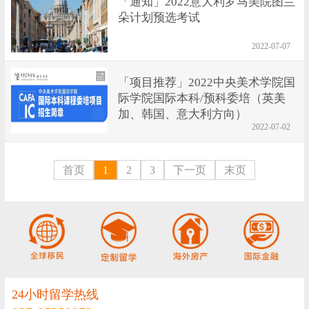
「通知」2022意大利罗马美院图兰
朵计划预选考试
2022-07-07
「项目推荐」2022中央美术学院国
际学院国际本科/预科委培（英美
加、韩国、意大利方向）
2022-07-02
首页
1
2
3
下一页
末页
24小时留学热线