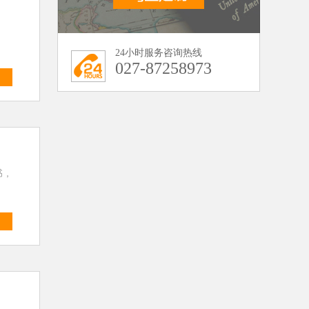
24小时服务咨询热线
027-87258973
多
书，
多