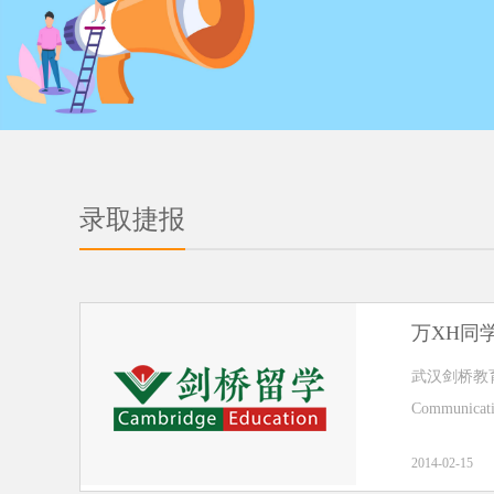
录取捷报
万XH同
武汉剑桥教育祝
Communicati
2014-02-15