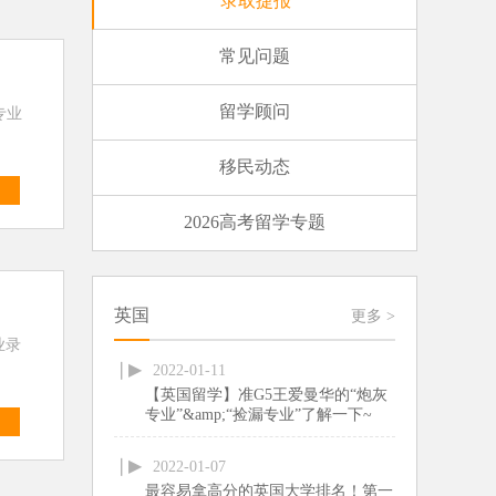
录取捷报
常见问题
！
留学顾问
专业
移民动态
多
2026高考留学专题
英国
更多
>
业录
2022-01-11
【英国留学】准G5王爱曼华的“炮灰
专业”&amp;“捡漏专业”了解一下~
多
2022-01-07
最容易拿高分的英国大学排名！第一