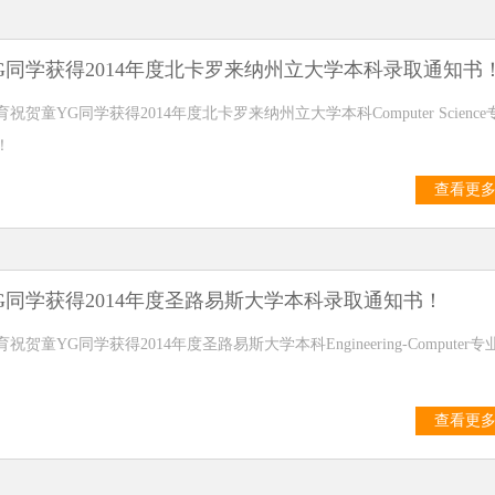
G同学获得2014年度北卡罗来纳州立大学本科录取通知书
祝贺童YG同学获得2014年度北卡罗来纳州立大学本科Computer Science
！
查看更
G同学获得2014年度圣路易斯大学本科录取通知书！
贺童YG同学获得2014年度圣路易斯大学本科Engineering-Computer专
查看更