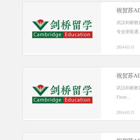
祝贺苏A
武汉剑桥教育祝
专业录取通..
2014-02-15
祝贺苏A
武汉剑桥教育祝
Finan...
2014-02-15