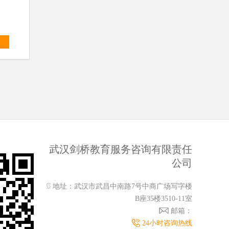
多
武汉剑桥教育服务咨询有限责任
公司
地址：武汉市武昌中南路7号中商广场写字楼
B座35楼3510-11室
邮箱：
24小时咨询热线