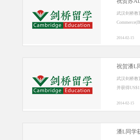
祝贺苏A
武汉剑桥教育
Commerce(B
2014-02-15
祝贺潘L
武汉剑桥教
并获得US$1
2014-02-15
潘L同学