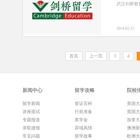
武汉剑桥教
2014-02-15
首页
上一页
3
4
新闻中心
留学攻略
院校
留学新闻
签证百科
美国大
讲座面试
行前准备
英国大
专题报道
奖学金
加拿大
录取捷报
异域风情
澳洲新
常见问题
留学故事
欧洲大