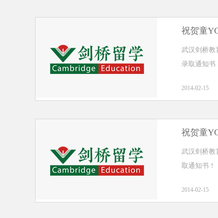
祝贺童Y
武汉剑桥教育
录取通知书
2014-02-15
祝贺童Y
武汉剑桥教育祝
取通知书！
2014-02-15