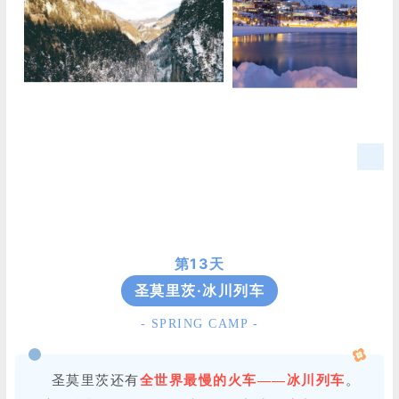
第13天
圣莫里茨·冰川列车
- SPRING CAMP -
圣莫里茨还有
全世界最慢的火车——冰川列车
。