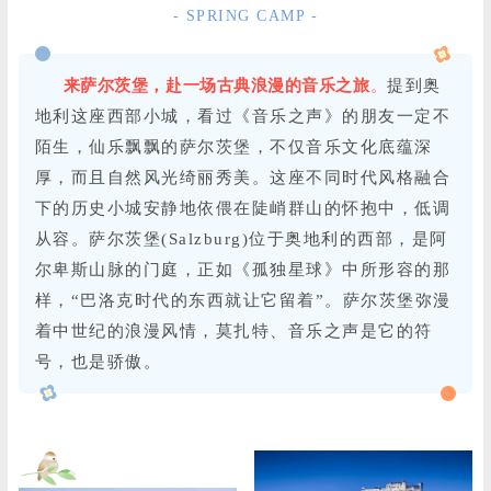
- SPRING CAMP -
来萨尔茨堡，赴一场古典浪漫的音乐之旅
。
提到奥
地利这座西部小城，看过《音乐之声》的朋友一定不
陌生，仙乐飘飘的萨尔茨堡，不仅音乐文化底蕴深
厚，而且自然风光绮丽秀美。这座不同时代风格融合
下的历史小城安静地依偎在陡峭群山的怀抱中，低调
从容。萨尔茨堡(Salzburg)位于奥地利的西部，是阿
尔卑斯山脉的门庭，正如《孤独星球》中所形容的那
样，“巴洛克时代的东西就让它留着”。萨尔茨堡弥漫
着中世纪的浪漫风情，莫扎特、音乐之声是它的符
号，也是骄傲。