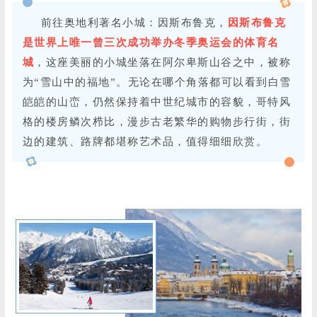
前往奥地利著名小城：因斯布鲁克，
因斯布鲁克
是世界上唯一曾三次成功举办冬季奥运会的体育名
城
，这座美丽的小城坐落在阿尔卑斯山谷之中，被称
为“雪山中的福地”。无论在哪个角落都可以看到白雪
皑皑的山峦，仍然保持着中世纪城市的容貌，哥特风
格的楼房鳞次栉比，漫步古老繁华的购物步行街，街
边的建筑、路牌都堪称艺术品，值得细细欣赏。