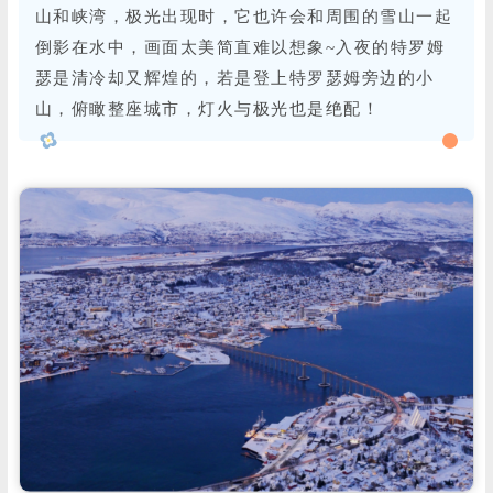
山和峡湾，极光出现时，它也许会和周围的雪山一起
倒影在水中，画面太美简直难以想象~入夜的特罗姆
瑟是清冷却又辉煌的，若是登上特罗瑟姆旁边的小
山，俯瞰整座城市，灯火与极光也是绝配！