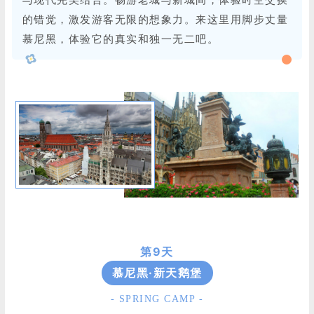
的错觉，激发游客无限的想象力。来这里用脚步丈量
慕尼黑，体验它的真实和独一无二吧。
第9天
慕尼黑·新天鹅堡
- SPRING CAMP -