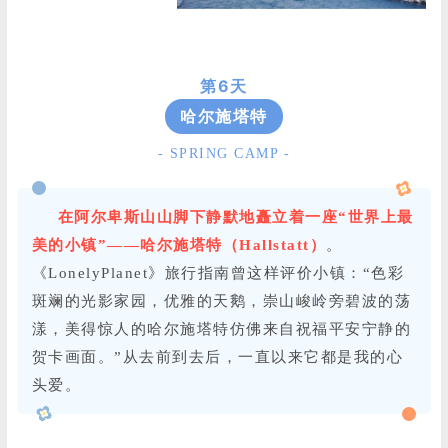
第6天
哈尔施塔特
- SPRING CAMP -
在阿尔卑斯山山脚下静默地矗立着一座“世界上最
美的小镇”——哈尔施塔特（Hallstatt）
。
《LonelyPlanet》旅行指南曾这样评价小镇：“色彩
斑斓的光影家园，优雅的天鹅，崇山峻岭旁碧波的荡
漾，美得惊人的哈尔施塔特仿佛来自祝福平安宁静的
贺卡画面。”从去前到去后，一直以来它都是我的心
头爱。