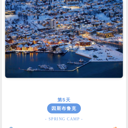
第5天
因斯布鲁克
- SPRING CAMP -