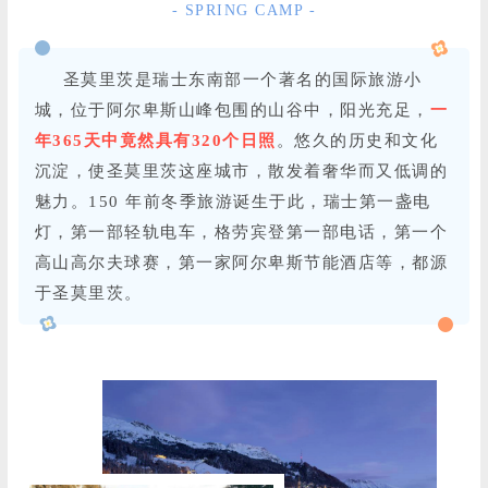
- SPRING CAMP -
圣莫里茨是瑞士东南部一个著名的国际旅游小
城，位于阿尔卑斯山峰包围的山谷中，阳光充足，
一
年365天中竟然具有320个日照
。悠久的历史和文化
沉淀，使圣莫里茨这座城市，散发着奢华而又低调的
魅力。150 年前冬季旅游诞生于此，瑞士第一盏电
灯，第一部轻轨电车，格劳宾登第一部电话，第一个
高山高尔夫球赛，第一家阿尔卑斯节能酒店等，都源
于圣莫里茨。