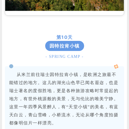
第10天
因特拉肯小镇
- SPRING CAMP -
从米兰前往瑞士因特拉肯小镇，是欧洲之旅最不
能错过的地方。这儿的湖光山色早已闻名遐迩，也是
瑞士著名的度假胜地，更是各种旅游攻略时常提起的
地方，有世外桃源般的美景，无与伦比的唯美宁静。
这里一年四季风景醉人，有“天堂小镇”的美名，有蓝
天白云，青山雪峰，小桥流水，无论从哪个角度拍摄
都像明信片一样漂亮。