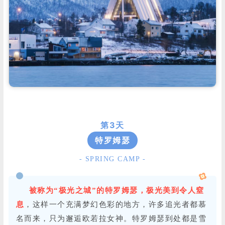
第3天
特罗姆瑟
- SPRING CAMP -
被称为“极光之城”的特罗姆瑟，极光美到令人窒
息
，这样一个充满梦幻色彩的地方，许多追光者都慕
名而来，只为邂逅欧若拉女神。特罗姆瑟到处都是雪