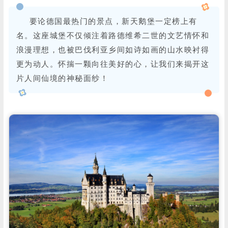
要论德国最热门的景点，新天鹅堡一定榜上有
名。这座城堡不仅倾注着路德维希二世的文艺情怀和
浪漫理想，也被巴伐利亚乡间如诗如画的山水映衬得
更为动人。怀揣一颗向往美好的心，让我们来揭开这
片人间仙境的神秘面纱！