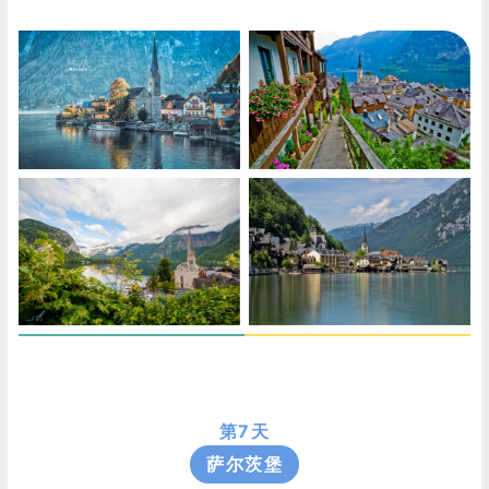
第7天
萨尔茨堡