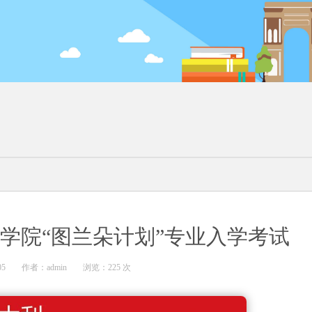
美术学院“图兰朵计划”专业入学考试
05
作者：admin
浏览：
225
次