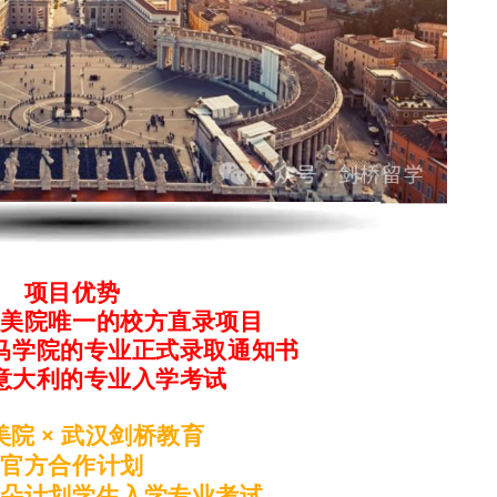
项目优势
级美院唯一的校方直录项目
马学院的专业正式录取通知书
意大利的专业入学考试
美院 × 武汉剑桥教育
官方合作计划
兰朵计划学生入学专业考试