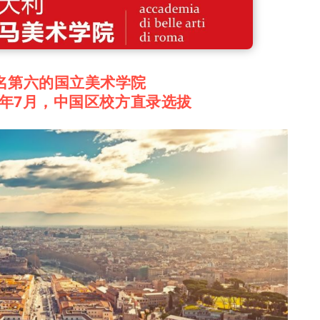
名第六的国立美术学院
4年7月，中国区校方直录选拔