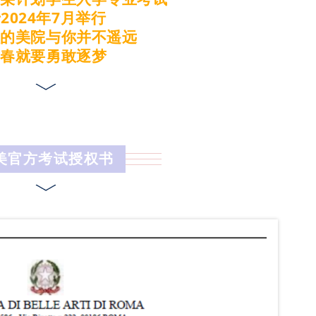
2024年7月举行
级的美院与你并不遥远
青春就要勇敢逐梦
美官方考试授权书