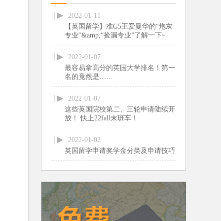
2022-01-11
【英国留学】准G5王爱曼华的“炮灰
专业”&amp;“捡漏专业”了解一下~
2022-01-07
最容易拿高分的英国大学排名！第一
名的竟然是……
2022-01-07
这些英国院校第二、三轮申请陆续开
放！ 快上22fall末班车！
2022-01-02
英国留学申请奖学金分类及申请技巧